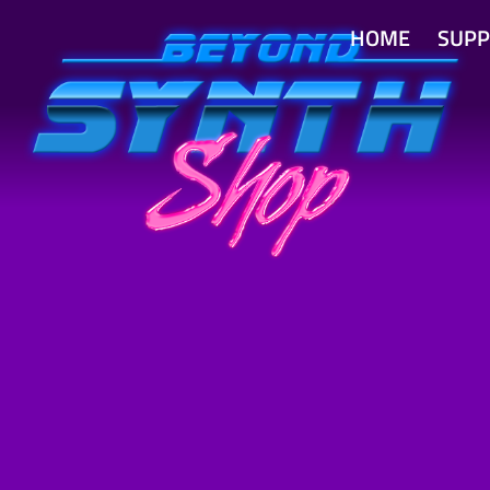
HOME
SUPP